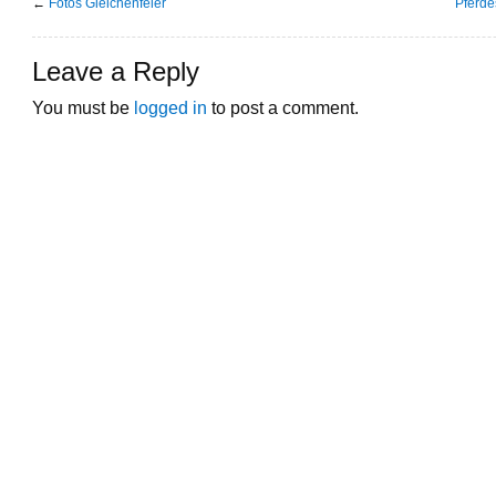
←
Fotos Gleichenfeier
Pferde
Leave a Reply
You must be
logged in
to post a comment.