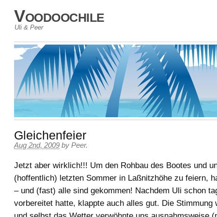
Voodoochile
Uli & Peer
Gleichenfeier
Aug 2nd, 2009
by
Peer
.
Jetzt aber wirklich!!! Um den Rohbau des Bootes und u
(hoffentlich) letzten Sommer in Laßnitzhöhe zu feiern, 
– und (fast) alle sind gekommen! Nachdem Uli schon ta
vorbereitet hatte, klappte auch alles gut. Die Stimmung 
und selbst das Wetter verwöhnte uns ausnahmsweise (