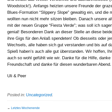
Woodstock!). Anfangs heizten unsere Freunde der graz
Blues-Formation “Slippery Slope” gewaltig ein, und die m
wollten nun nicht mehr sitzen bleiben. Danach unsere 
mit der neuen Gruppe “Fiesta Verde”; was soll ich sagen
genial! Besonderen Dank an dieser Stelle an diese beid
ihre Gigs für den Anlaß spendeten! Ob diesseits oder je
Wechsels, alle haben sich gut verstanden und bis auf 
Spieß haben’s auch alle gut überstanden. Wir hoffen, Ih
auch so wohl gefühlt wie wir. Danke für die Hilfe, danke 
Freundschaft und danke für diesen wunderbaren Abend.
Uli & Peer
Posted in:
Uncategorized
.
←
Letztes Wochenende