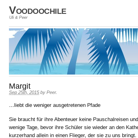
Voodoochile
Uli & Peer
Margit
Sep 25th, 2015
by
Peer
.
…liebt die weniger ausgetretenen Pfade
Sie braucht für ihre Abenteuer keine Pauschalreisen und
wenige Tage, bevor ihre Schüler sie wieder an den Kath
kurzerhand allein in einen Flieger, der sie zu uns bringt.