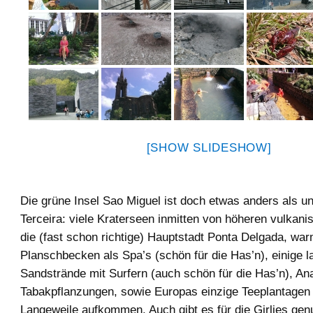
[SHOW SLIDESHOW]
Die grüne Insel Sao Miguel ist doch etwas anders als un
Terceira: viele Kraterseen inmitten von höheren vulkan
die (fast schon richtige) Hauptstadt Ponta Delgada, wa
Planschbecken als Spa’s (schön für die Has’n), einige l
Sandstrände mit Surfern (auch schön für die Has’n), An
Tabakpflanzungen, sowie Europas einzige Teeplantagen
Langeweile aufkommen. Auch gibt es für die Girlies genu