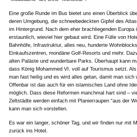
Eine große Runde im Bus bietet uns einen Überblick übe
deren Umgebung, die schneebedeckten Gipfel des Atla
im Hintergrund. Nach dem eher brachliegenden Europa i
erstaunlich, wieviel hier gebaut wird. Eine Fülle von Hot
Bahnhöfe, Infrastruktur, alles neu, hunderte Wohnblocks
Einkaufszentren, mondäne Golf-Resorts und mehr. Daz
alten Paläste und wunderbare Parks. Überhaupt kann m
dass König Mohammed VI. voll auf Tourismus setzt. Als 
man fast heilig und es wird alles getan, damit man sich w
Offenbar ist das auch für ein islamisches Land ohne Iden
möglich. Dass diese Reformen manchmal hart sind – vi
Zeltstädte werden einfach mit Planierraupen “aus der We
kann man sich vorstellen.
Es war ein langer, schöner Tag, und wir finden nur mit 
zurück ins Hotel.