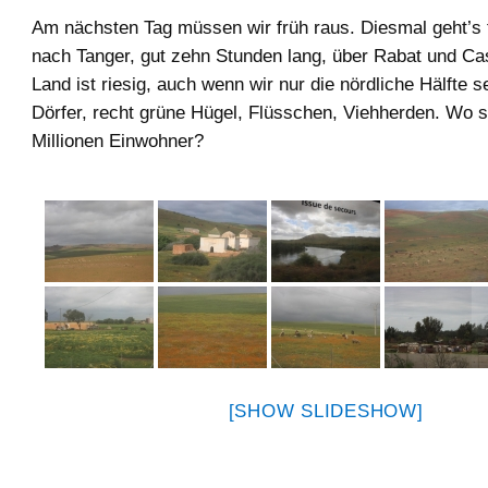
Am nächsten Tag müssen wir früh raus. Diesmal geht’s
nach Tanger, gut zehn Stunden lang, über Rabat und C
Land ist riesig, auch wenn wir nur die nördliche Hälfte s
Dörfer, recht grüne Hügel, Flüsschen, Viehherden. Wo s
Millionen Einwohner?
[SHOW SLIDESHOW]