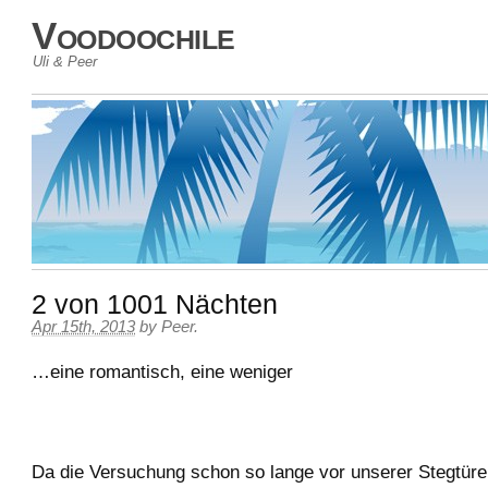
Voodoochile
Uli & Peer
2 von 1001 Nächten
Apr 15th, 2013
by
Peer
.
…eine romantisch, eine weniger
Da die Versuchung schon so lange vor unserer Stegtüre 