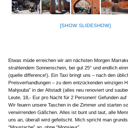
[SHOW SLIDESHOW]
Etwas müde erreichen wir am nächsten Morgen Marrake
strahlendem Sonnenschein, bei gut 25° und endlich einm
(quelle difference!). Ein Taxi bringt uns – nach den übli
Preisverhandlungen – zu dem entzückenden winzigen Ho
Mahjouba” in der Altstadt (alles neu renoviert und saube
Leute, 18,- Eur pro Nacht für 2 Personen! Gefunden auf
Wir feuern unsere Taschen in die Zimmer und starten sof
verwirrenden Gäßchen. Alles ist bunt und laut, alle Men
uns an, überall wird gefeilscht. Mich spricht man grunds
“Moustache” an, ohne “Monsieur”.