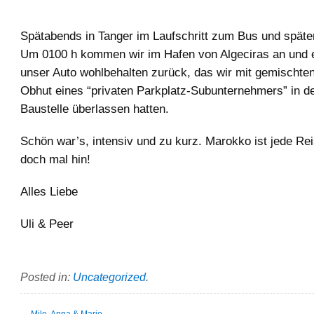
Spätabends in Tanger im Laufschritt zum Bus und später
Um 0100 h kommen wir im Hafen von Algeciras an und e
unser Auto wohlbehalten zurück, das wir mit gemischte
Obhut eines “privaten Parkplatz-Subunternehmers” in d
Baustelle überlassen hatten.
Schön war’s, intensiv und zu kurz. Marokko ist jede Rei
doch mal hin!
Alles Liebe
Uli & Peer
Posted in:
Uncategorized
.
←
Milo, Anna & Mario