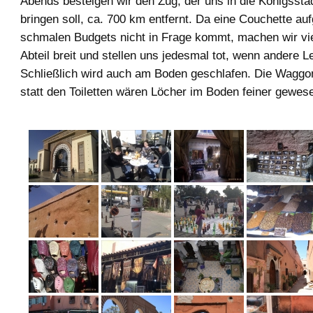
Abends besteigen wir den Zug, der uns in die Königsst
bringen soll, ca. 700 km entfernt. Da eine Couchette au
schmalen Budgets nicht in Frage kommt, machen wir vi
Abteil breit und stellen uns jedesmal tot, wenn andere L
Schließlich wird auch am Boden geschlafen. Die Waggo
statt den Toiletten wären Löcher im Boden feiner gewes