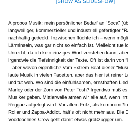
[SHOW AS SLIDESHOW]
A propos Musik: mein persönlicher Bedarf an “Soca” (üb
langweiliger, kommerzieller und industriell gefertigter “R
nachhaltig gedeckt. Inzwischen flüchte ich – wenn mögli
Lärminseln, was gar nicht so einfach ist. Vielleicht tue 
Unrecht, da ich kein einziges Wort verstehen kann, aber
irgendwie die Tiefsinnigkeit der Texte. Oft ist darin von
– aber wovon eigentlich? Vom Extrem-Beat dieser “Musik
laute Musik in vielen Facetten, aber das hier ist reiner 
und tut weh. Wo sind die einfühlsamen, ernsthaften Lie
Marley oder der Zorn von Peter Tosh? Irgendwo muß es
Musiker geben. Mittlerweile atmen wir alle auf, wenn irr
Reggae aufgelegt wird. Vor allem Fritz, als kompromißl
Roller und Zappa-Addict, hält’s oft nicht mehr aus. Die
Voodoochiles Crew geht damit etwas großzügiger um.