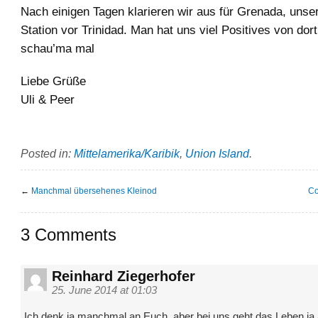
Nach einigen Tagen klarieren wir aus für Grenada, unser
Station vor Trinidad. Man hat uns viel Positives von dor
schau’ma mal
Liebe Grüße
Uli & Peer
Posted in:
Mittelamerika/Karibik
,
Union Island
.
←
Manchmal übersehenes Kleinod
Co
3 Comments
Reinhard Ziegerhofer
25. June 2014 at 01:03
Ich denk ja manchmal an Euch, aber bei uns geht das Leben ja