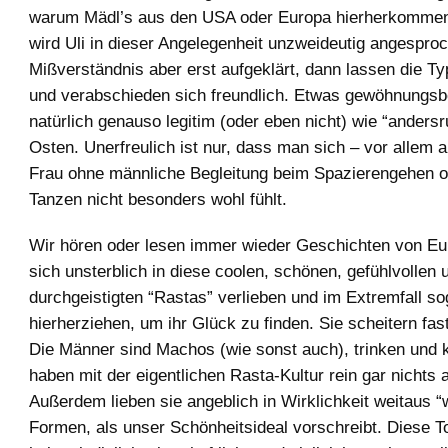
warum Mädl’s aus den USA oder Europa hierherkommen
wird Uli in dieser Angelegenheit unzweideutig angesproc
Mißverständnis aber erst aufgeklärt, dann lassen die Ty
und verabschieden sich freundlich. Etwas gewöhnungsbe
natürlich genauso legitim (oder eben nicht) wie “anders
Osten. Unerfreulich ist nur, dass man sich – vor allem 
Frau ohne männliche Begleitung beim Spazierengehen 
Tanzen nicht besonders wohl fühlt.
Wir hören oder lesen immer wieder Geschichten von Eu
sich unsterblich in diese coolen, schönen, gefühlvollen 
durchgeistigten “Rastas” verlieben und im Extremfall so
hierherziehen, um ihr Glück zu finden. Sie scheitern fa
Die Männer sind Machos (wie sonst auch), trinken und k
haben mit der eigentlichen Rasta-Kultur rein gar nichts 
Außerdem lieben sie angeblich in Wirklichkeit weitaus “
Formen, als unser Schönheitsideal vorschreibt. Diese T