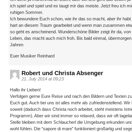
ich spiel und spiel und es taugt mir das meiste. Jetzt freu ich m
ruhigen Sommer.
Ich bewundere Euch schon, wie ihr das so macht, aber ihr habt 
hart an diesem Traum gearbeitet und wenn man zusammen etwas
so geht es anscheinend. Wunderschöne Bilder zeigt ihr da, von 
Leben, das macht auch mich froh. Bis bald einmal, übermorgen 
Jahren
Euer Musiker Reinhard
Robert und Christa Absenger
21. July 2014 at 09:23
Hallo ihr Lieben!
Verfolgen gerne Eure Reise und nach den Bildern und Texten zu 
Euch gut. Auch bei uns ist alles mehr als zufriedenstellend. Wir
soweit (dadurch dass Christa noch arbeitet, steht meistens Istr
Programm). Aber wir sind immer so relaxed, dass wir oft tagela
Stelle bleiben mit dem Schlaucherl die Umgebung erkunden und
wohl fühlen. Die “sapore di mare” funktioniert großartig und sege