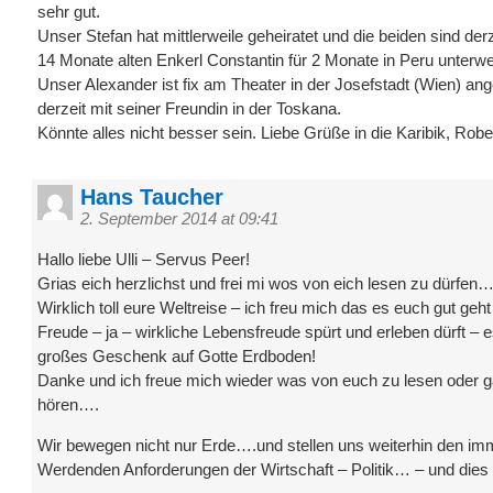
sehr gut.
Unser Stefan hat mittlerweile geheiratet und die beiden sind de
14 Monate alten Enkerl Constantin für 2 Monate in Peru unterw
Unser Alexander ist fix am Theater in der Josefstadt (Wien) ang
derzeit mit seiner Freundin in der Toskana.
Könnte alles nicht besser sein. Liebe Grüße in die Karibik, Robe
Hans Taucher
2. September 2014 at 09:41
Hallo liebe Ulli – Servus Peer!
Grias eich herzlichst und frei mi wos von eich lesen zu dürfen
Wirklich toll eure Weltreise – ich freu mich das es euch gut geht
Freude – ja – wirkliche Lebensfreude spürt und erleben dürft – es
großes Geschenk auf Gotte Erdboden!
Danke und ich freue mich wieder was von euch zu lesen oder 
hören….
Wir bewegen nicht nur Erde….und stellen uns weiterhin den im
Werdenden Anforderungen der Wirtschaft – Politik… – und dies