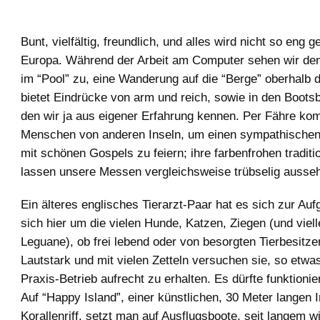
Bunt, vielfältig, freundlich, und alles wird nicht so eng 
Europa. Während der Arbeit am Computer sehen wir d
im “Pool” zu, eine Wanderung auf die “Berge” oberhalb d
bietet Eindrücke von arm und reich, sowie in den Boots
den wir ja aus eigener Erfahrung kennen. Per Fähre k
Menschen von anderen Inseln, um einen sympathischen
mit schönen Gospels zu feiern; ihre farbenfrohen traditi
lassen unsere Messen vergleichsweise trübselig ausse
Ein älteres englisches Tierarzt-Paar hat es sich zur Au
sich hier um die vielen Hunde, Katzen, Ziegen (und viell
Leguane), ob frei lebend oder von besorgten Tierbesitz
Lautstark und mit vielen Zetteln versuchen sie, so etwa
Praxis-Betrieb aufrecht zu erhalten. Es dürfte funktionie
Auf “Happy Island”, einer künstlichen, 30 Meter langen 
Korallenriff, setzt man auf Ausflugsboote, seit langem w