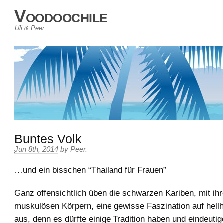
Voodoochile
Uli & Peer
Buntes Volk
Jun 8th, 2014
by
Peer
.
…und ein bisschen “Thailand für Frauen”
Ganz offensichtlich üben die schwarzen Kariben, mit ihr
muskulösen Körpern, eine gewisse Faszination auf hell
aus, denn es dürfte einige Tradition haben und eindeuti