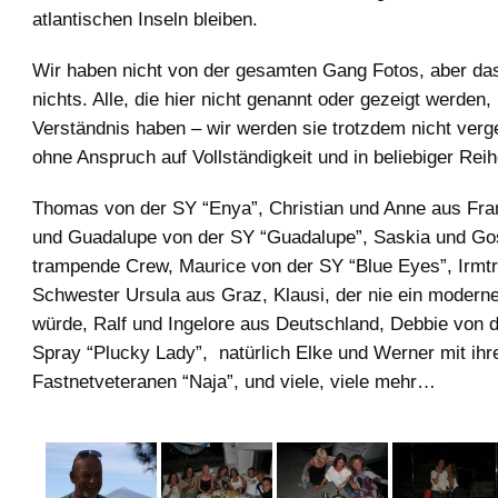
atlantischen Inseln bleiben.
Wir haben nicht von der gesamten Gang Fotos, aber da
nichts. Alle, die hier nicht genannt oder gezeigt werden
Verständnis haben – wir werden sie trotzdem nicht verg
ohne Anspruch auf Vollständigkeit und in beliebiger Reih
Thomas von der SY “Enya”, Christian und Anne aus Fran
und Guadalupe von der SY “Guadalupe”, Saskia und Gos
trampende Crew, Maurice von der SY “Blue Eyes”, Irmtr
Schwester Ursula aus Graz, Klausi, der nie ein moderne
würde, Ralf und Ingelore aus Deutschland, Debbie von 
Spray “Plucky Lady”, natürlich Elke und Werner mit ih
Fastnetveteranen “Naja”, und viele, viele mehr…