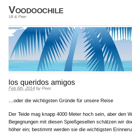
Voodoochile
Uli & Peer
los queridos amigos
Feb 6th, 2014
by
Peer
.
…oder die wichtigsten Gründe für unsere Reise
Der Teide mag knapp 4000 Meter hoch sein, aber den W
Begegnungen mit diesen Spießgesellen schätzen wir do
höher ein; bestimmt werden sie die wichtigsten Erinner