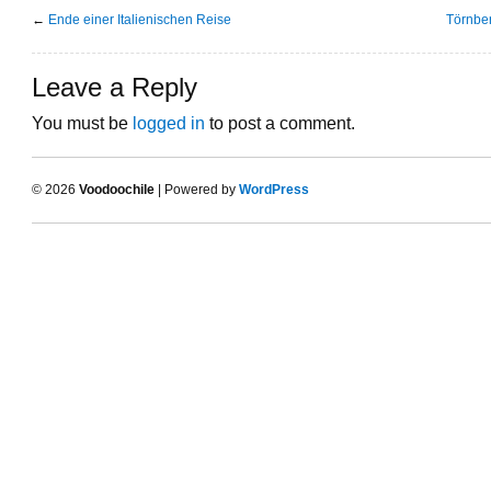
←
Ende einer Italienischen Reise
Törnber
Leave a Reply
You must be
logged in
to post a comment.
© 2026
Voodoochile
| Powered by
WordPress