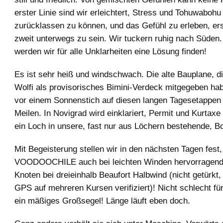
erster Linie sind wir erleichtert, Stress und Tohuwabohu
zurücklassen zu können, und das Gefühl zu erleben, er
zweit unterwegs zu sein. Wir tuckern ruhig nach Süden
werden wir für alle Unklarheiten eine Lösung finden!
Es ist sehr heiß und windschwach. Die alte Bauplane, d
Wolfi als provisorisches Bimini-Verdeck mitgegeben ha
vor einem Sonnenstich auf diesen langen Tagesetappen 
Meilen. In Novigrad wird einklariert, Permit und Kurtaxe
ein Loch in unsere, fast nur aus Löchern bestehende, B
Mit Begeisterung stellen wir in den nächsten Tagen fest
VOODOOCHILE auch bei leichten Winden hervorragend 
Knoten bei dreieinhalb Beaufort Halbwind (nicht getürkt
GPS auf mehreren Kursen verifiziert)! Nicht schlecht fü
ein mäßiges Großsegel! Länge läuft eben doch.