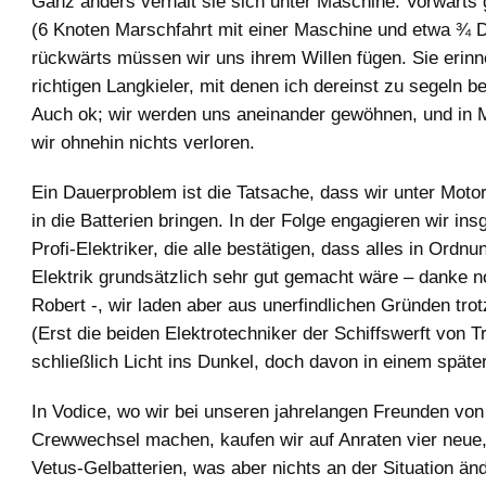
Ganz anders verhält sie sich unter Maschine. Vorwärts 
(6 Knoten Marschfahrt mit einer Maschine und etwa ¾ D
rückwärts müssen wir uns ihrem Willen fügen. Sie erinne
richtigen Langkieler, mit denen ich dereinst zu segeln 
Auch ok; wir werden uns aneinander gewöhnen, und in 
wir ohnehin nichts verloren.
Ein Dauerproblem ist die Tatsache, dass wir unter Motor
in die Batterien bringen. In der Folge engagieren wir in
Profi-Elektriker, die alle bestätigen, dass alles in Ordnu
Elektrik grundsätzlich sehr gut gemacht wäre – danke 
Robert -, wir laden aber aus unerfindlichen Gründen tro
(Erst die beiden Elektrotechniker der Schiffswerft von T
schließlich Licht ins Dunkel, doch davon in einem später
In Vodice, wo wir bei unseren jahrelangen Freunden von
Crewwechsel machen, kaufen wir auf Anraten vier neue
Vetus-Gelbatterien, was aber nichts an der Situation änd