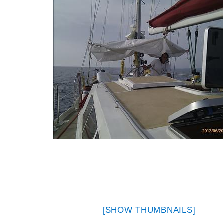
[SHOW THUMBNAILS]