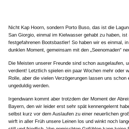
Nicht Kap Hoorn, sondern Porto Buso, das ist die Lagu
San Giorgio, einmal im Kielwasser gehabt zu haben, ist 
festgefahrenen Bootsbastler! So haben wir es einmal, i
dunklen Moment, gemeinsam mit den „Seenomaden“ neu 
Die Meisten unserer Freunde sind schon ausgelaufen, u
verdient! Letztlich spielen ein paar Wochen mehr oder w
Rolle, aber die vielen Verzögerungen lassen uns schon
ungeduldig werden.
Irgendwann kommt aber trotzdem der Moment der Abrei
Bayern, den wir leider erst sehr spät kennengelernt hab
selbst kurz vor dem Auslaufen zu einer neuerlichen groß
wirft in aller Früh unsere Leinen los und winkt noch lang
still und friedlich. Von gemischten Gefühlen kann keine 