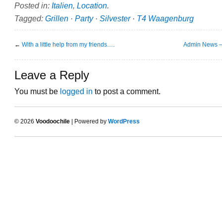
Posted in:
Italien
,
Location
.
Tagged:
Grillen
·
Party
·
Silvester
·
T4 Waagenburg
←
With a little help from my friends….
Admin News – 
Leave a Reply
You must be
logged in
to post a comment.
© 2026
Voodoochile
| Powered by
WordPress