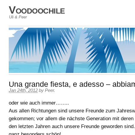
Voodoochile
Uli & Peer
Una grande fiesta, e adesso – abbiamo
Jan 24th, 2012
by
Peer
.
oder wie auch immer……..
Aus allen Richtungen sind unsere Freunde zum Jahres
gekommen; vor allem die nächste Generation mit deren 
den letzten Jahren auch unsere Freunde geworden sind. 
ganz besonders schön!