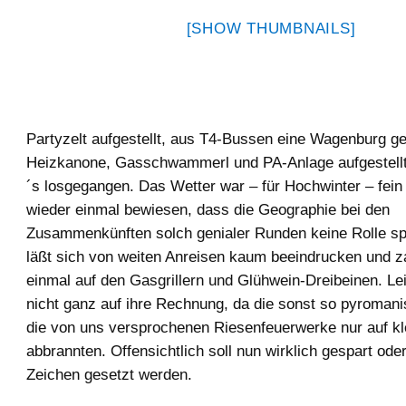
[SHOW THUMBNAILS]
Partyzelt aufgestellt, aus T4-Bussen eine Wagenburg ge
Heizkanone, Gasschwammerl und PA-Anlage aufgestellt,
´s losgegangen. Das Wetter war – für Hochwinter – fei
wieder einmal bewiesen, dass die Geographie bei den
Zusammenkünften solch genialer Runden keine Rolle spi
läßt sich von weiten Anreisen kaum beeindrucken und z
einmal auf den Gasgrillern und Glühwein-Dreibeinen. L
nicht ganz auf ihre Rechnung, da die sonst so pyromani
die von uns versprochenen Riesenfeuerwerke nur auf k
abbrannten. Offensichtlich soll nun wirklich gespart ode
Zeichen gesetzt werden.