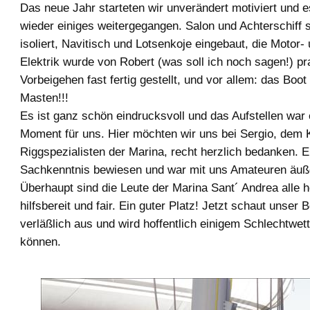
Das neue Jahr starteten wir unverändert motiviert und e
wieder einiges weitergegangen. Salon und Achterschiff si
isoliert, Navitisch und Lotsenkoje eingebaut, die Motor-
Elektrik wurde von Robert (was soll ich noch sagen!) pr
Vorbeigehen fast fertig gestellt, und vor allem: das Boot 
Masten!!!
Es ist ganz schön eindrucksvoll und das Aufstellen war
Moment für uns. Hier möchten wir uns bei Sergio, dem 
Riggspezialisten der Marina, recht herzlich bedanken. E
Sachkenntnis bewiesen und war mit uns Amateuren äuße
Überhaupt sind die Leute der Marina Sant´ Andrea alle h
hilfsbereit und fair. Ein guter Platz! Jetzt schaut unser 
verläßlich aus und wird hoffentlich einigem Schlechtwett
können.