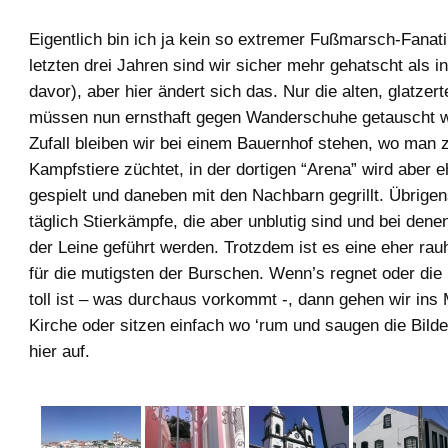
Eigentlich bin ich ja kein so extremer Fußmarsch-Fanati
letzten drei Jahren sind wir sicher mehr gehatscht als i
davor), aber hier ändert sich das. Nur die alten, glatzer
müssen nun ernsthaft gegen Wanderschuhe getauscht 
Zufall bleiben wir bei einem Bauernhof stehen, wo man 
Kampfstiere züchtet, in der dortigen “Arena” wird aber e
gespielt und daneben mit den Nachbarn gegrillt. Übrigens
täglich Stierkämpfe, die aber unblutig sind und bei dene
der Leine geführt werden. Trotzdem ist es eine eher rau
für die mutigsten der Burschen. Wenn’s regnet oder die 
toll ist – was durchaus vorkommt -, dann gehen wir ins
Kirche oder sitzen einfach wo ‘rum und saugen die Bild
hier auf.