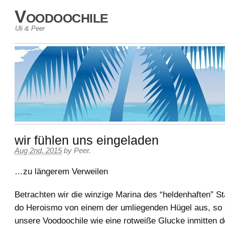
Voodoochile
Uli & Peer
wir fühlen uns eingeladen
Aug 2nd, 2015
by
Peer
.
…zu längerem Verweilen
Betrachten wir die winzige Marina des “heldenhaften” S
do Heroismo von einem der umliegenden Hügel aus, so 
unsere Voodoochile wie eine rotweiße Glucke inmitten d