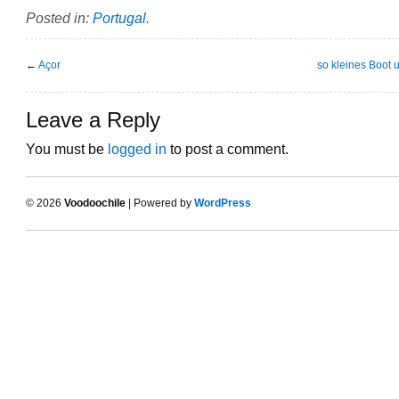
Posted in:
Portugal
.
←
Açor
so kleines Boot 
Leave a Reply
You must be
logged in
to post a comment.
© 2026
Voodoochile
| Powered by
WordPress