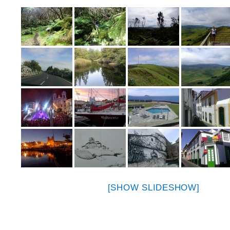
[SHOW SLIDESHOW]