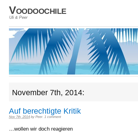
Voodoochile
Uli & Peer
November 7th, 2014:
Auf berechtigte Kritik
Nov 7th, 2014
by
Peer
.
1 comment
…wollen wir doch reagieren