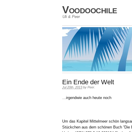
Voodoochile
Uli & Peer
Ein Ende der Welt
Jul 20th, 2013
by
Peer
.
…irgendwie auch heute noch
Um das Kapitel Mittelmeer schön langsa
Stückchen aus dem schönen Buch “Die E