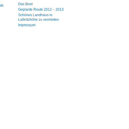
Das Boot
bik
Geplante Route 2012 – 2013
Schönes Landhaus in
Laßnitzhöhe zu vermieten
Impressum