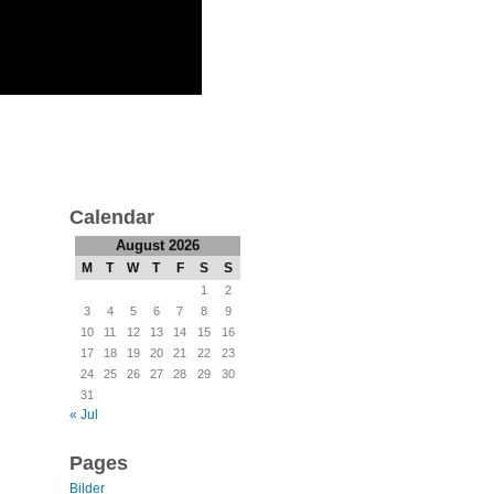
Calendar
August 2026
M
T
W
T
F
S
S
1
2
3
4
5
6
7
8
9
10
11
12
13
14
15
16
17
18
19
20
21
22
23
24
25
26
27
28
29
30
31
« Jul
Pages
Bilder