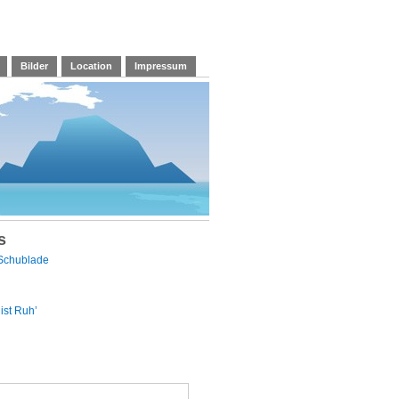
Bilder
Location
Impressum
s
 Schublade
ist Ruh’