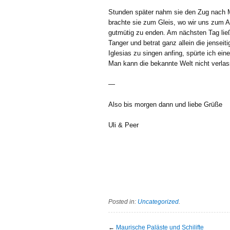
Stunden später nahm sie den Zug nach M
brachte sie zum Gleis, wo wir uns zum A
gutmütig zu enden. Am nächsten Tag ließ 
Tanger und betrat ganz allein die jenseit
Iglesias zu singen anfing, spürte ich eine
Man kann die bekannte Welt nicht verlas
—
Also bis morgen dann und liebe Grüße
Uli & Peer
Posted in:
Uncategorized
.
←
Maurische Paläste und Schilifte