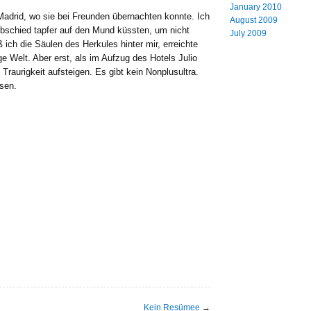
January 2010
adrid, wo sie bei Freunden übernachten konnte. Ich
August 2009
bschied tapfer auf den Mund küssten, um nicht
July 2009
ich die Säulen des Herkules hinter mir, erreichte
ige Welt. Aber erst, als im Aufzug des Hotels Julio
 Traurigkeit aufsteigen. Es gibt kein Nonplusultra.
sen.
Kein Resümee
→