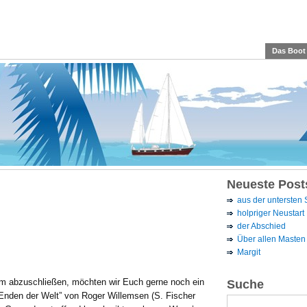
Das Boot
Neueste Post
aus der untersten
holpriger Neustart
der Abschied
Über allen Masten 
Margit
m abzuschließen, möchten wir Euch gerne noch ein
Suche
nden der Welt” von Roger Willemsen (S. Fischer