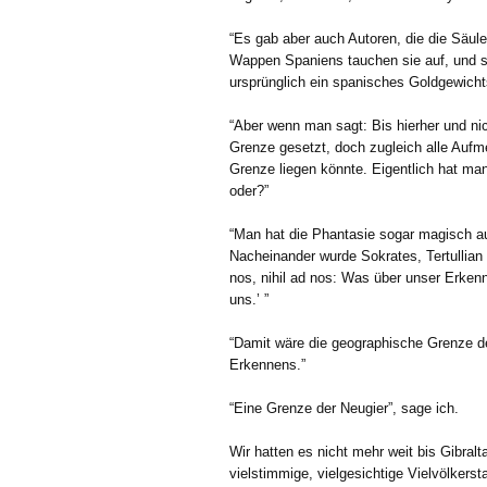
“Es gab aber auch Autoren, die die Säule
Wappen Spaniens tauchen sie auf, und sel
ursprünglich ein spanisches Goldgewicht
“Aber wenn man sagt: Bis hierher und nic
Grenze gesetzt, doch zugleich alle Aufme
Grenze liegen könnte. Eigentlich hat man
oder?”
“Man hat die Phantasie sogar magisch auf
Nacheinander wurde Sokrates, Tertullia
nos, nihil ad nos: Was über unser Erken
uns.’ ”
“Damit wäre die geographische Grenze d
Erkennens.”
“Eine Grenze der Neugier”, sage ich.
Wir hatten es nicht mehr weit bis Gibralt
vielstimmige, vielgesichtige Vielvölkers