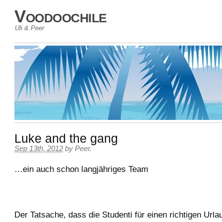
Voodoochile
Uli & Peer
Luke and the gang
Sep 13th, 2012
by
Peer
.
…ein auch schon langjähriges Team
Der Tatsache, dass die Studenti für einen richtigen Urla