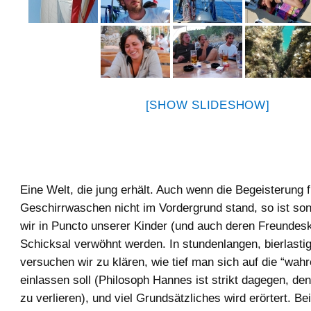
[SHOW SLIDESHOW]
Eine Welt, die jung erhält. Auch wenn die Begeisterung 
Geschirrwaschen nicht im Vordergrund stand, so ist so
wir in Puncto unserer Kinder (und auch deren Freundes
Schicksal verwöhnt werden. In stundenlangen, bierlast
versuchen wir zu klären, wie tief man sich auf die “wahr
einlassen soll (Philosoph Hannes ist strikt dagegen, de
zu verlieren), und viel Grundsätzliches wird erörtert. Be