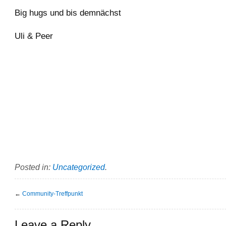
Big hugs und bis demnächst
Uli & Peer
Posted in:
Uncategorized
.
←
Community-Treffpunkt
Leave a Reply