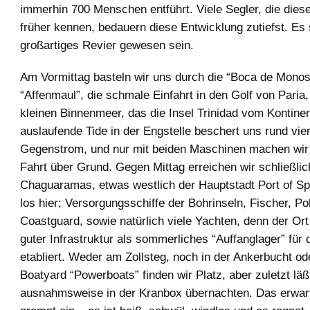
immerhin 700 Menschen entführt. Viele Segler, die dies
früher kennen, bedauern diese Entwicklung zutiefst. Es s
großartiges Revier gewesen sein.
Am Vormittag basteln wir uns durch die “Boca de Monos
“Affenmaul”, die schmale Einfahrt in den Golf von Paria,
kleinen Binnenmeer, das die Insel Trinidad vom Kontinen
auslaufende Tide in der Engstelle beschert uns rund vie
Gegenstrom, und nur mit beiden Maschinen machen wir
Fahrt über Grund. Gegen Mittag erreichen wir schließli
Chaguaramas, etwas westlich der Hauptstadt Port of Spai
los hier; Versorgungsschiffe der Bohrinseln, Fischer, Po
Coastguard, sowie natürlich viele Yachten, denn der Ort
guter Infrastruktur als sommerliches “Auffanglager” für 
etabliert. Weder am Zollsteg, noch in der Ankerbucht o
Boatyard “Powerboats” finden wir Platz, aber zuletzt lä
ausnahmsweise in der Kranbox übernachten. Das erwarte