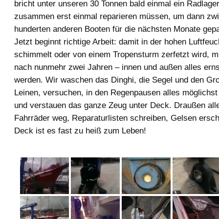
bricht unter unseren 30 Tonnen bald einmal ein Radlager,
zusammen erst einmal reparieren müssen, um dann zw
hunderten anderen Booten für die nächsten Monate gepa
Jetzt beginnt richtige Arbeit: damit in der hohen Luftfeuc
schimmelt oder von einem Tropensturm zerfetzt wird, m
nach nunmehr zwei Jahren – innen und außen alles erns
werden. Wir waschen das Dinghi, die Segel und den Groß
Leinen, versuchen, in den Regenpausen alles möglichst
und verstauen das ganze Zeug unter Deck. Draußen all
Fahrräder weg, Reparaturlisten schreiben, Gelsen ers
Deck ist es fast zu heiß zum Leben!