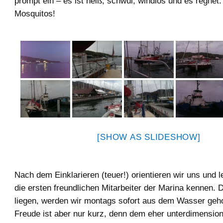
prompt ein – es ist heiß, schwül, windlos und es regnet.
Mosquitos!
[SHOW AS SLIDESHOW]
Nach dem Einklarieren (teuer!) orientieren wir uns und l
die ersten freundlichen Mitarbeiter der Marina kennen.
liegen, werden wir montags sofort aus dem Wasser geh
Freude ist aber nur kurz, denn dem eher unterdimensionie