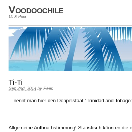
Voodoochile
Uli & Peer
Ti-Ti
Sep 2nd, 2014
by
Peer
.
…nennt man hier den Doppelstaat “Trinidad and Tobago
Allgemeine Aufbruchstimmung! Statistisch könnten die 