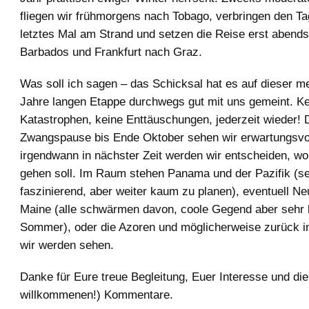
fliegen wir frühmorgens nach Tobago, verbringen den Ta
letztes Mal am Strand und setzen die Reise erst abends 
Barbados und Frankfurt nach Graz.
Was soll ich sagen – das Schicksal hat es auf dieser m
Jahre langen Etappe durchwegs gut mit uns gemeint. K
Katastrophen, keine Enttäuschungen, jederzeit wieder! 
Zwangspause bis Ende Oktober sehen wir erwartungsvol
irgendwann in nächster Zeit werden wir entscheiden, w
gehen soll. Im Raum stehen Panama und der Pazifik (se
faszinierend, aber weiter kaum zu planen), eventuell N
Maine (alle schwärmen davon, coole Gegend aber sehr 
Sommer), oder die Azoren und möglicherweise zurück i
wir werden sehen.
Danke für Eure treue Begleitung, Euer Interesse und di
willkommenen!) Kommentare.