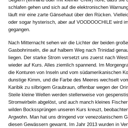
schlafen gehen und sich auf die elektronischen Warnun
läuft mir eine zarte Gänsehaut über den Rücken. Viellei
oder sogar hysterisch, aber auf VOODOOCHILE wird 
gegangen.
Nach Mitternacht sehen wir die Lichter der beiden groß
Gasbohrinseln, die auf halbem Weg nach Trinidad genau
liegen. Der starke Strom versetzt uns zuerst nach Wes
wieder auf Kurs. Alles ziemlich spannend. Im Morgen
die Konturen von Inseln und vom südamerikanischen Kon
dunstige Kimm, und die Farbe des Meeres wechselt vom
Karibik zu silbrigem Graubraun, offenbar wegen der Or
Steile kleine Wellen werden stellenweise von gespensti
Stromwirbeln abgelöst, und auch manch kleines Fischer
wilden Bockssprüngen unseren Kurs kreuzt, beobachten
Argwohn. Man hat uns dringend vor venezolanischem Ge
diesen Gewässern gewarnt. Im Jahr 2013 wurden in Ve