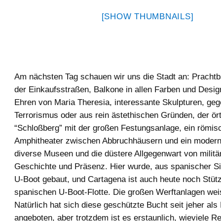
[SHOW THUMBNAILS]
Am nächsten Tag schauen wir uns die Stadt an: Prachtb
der Einkaufsstraßen, Balkone in allen Farben und Desi
Ehren von Maria Theresia, interessante Skulpturen, ge
Terrorismus oder aus rein ästethischen Gründen, der ört
“Schloßberg” mit der großen Festungsanlage, ein römis
Amphitheater zwischen Abbruchhäusern und ein modern
diverse Museen und die düstere Allgegenwart von militä
Geschichte und Präsenz. Hier wurde, aus spanischer Si
U-Boot gebaut, und Cartagena ist auch heute noch Stüt
spanischen U-Boot-Flotte. Die großen Werftanlagen weis
Natürlich hat sich diese geschützte Bucht seit jeher als
angeboten, aber trotzdem ist es erstaunlich, wieviele R