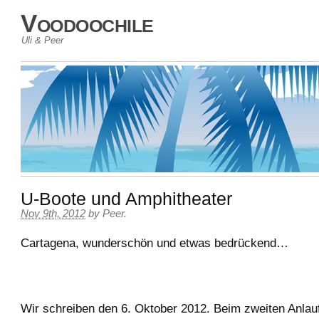
Voodoochile
Uli & Peer
U-Boote und Amphitheater
Nov 9th, 2012
by
Peer
.
Cartagena, wunderschön und etwas bedrückend…
Wir schreiben den 6. Oktober 2012. Beim zweiten Anlauf