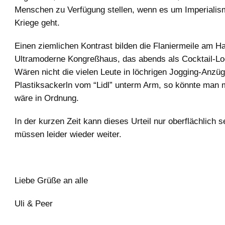
Menschen zu Verfügung stellen, wenn es um Imperiali
Kriege geht.
Einen ziemlichen Kontrast bilden die Flaniermeile am H
Ultramoderne Kongreßhaus, das abends als Cocktail-Loc
Wären nicht die vielen Leute in löchrigen Jogging-Anzüg
Plastiksackerln vom “Lidl” unterm Arm, so könnte man m
wäre in Ordnung.
In der kurzen Zeit kann dieses Urteil nur oberflächlich s
müssen leider wieder weiter.
Liebe Grüße an alle
Uli & Peer