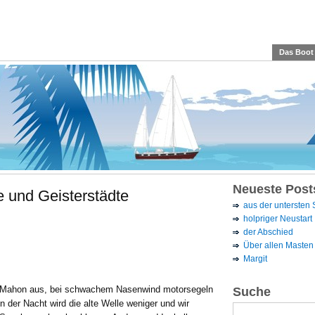
Das Boot
Neueste Post
 und Geisterstädte
aus der untersten
holpriger Neustart
der Abschied
Über allen Masten 
Margit
s Mahon aus, bei schwachem Nasenwind motorsegeln
Suche
n der Nacht wird die alte Welle weniger und wir