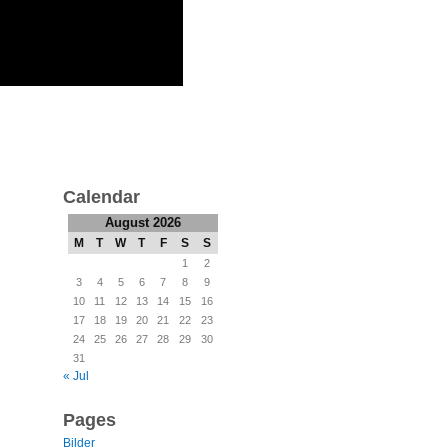
Calendar
August 2026
M
T
W
T
F
S
S
1
2
3
4
5
6
7
8
9
10
11
12
13
14
15
16
17
18
19
20
21
22
23
24
25
26
27
28
29
30
31
« Jul
Pages
Bilder