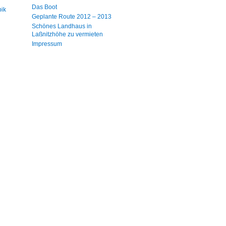
Das Boot
bik
Geplante Route 2012 – 2013
Schönes Landhaus in
Laßnitzhöhe zu vermieten
Impressum