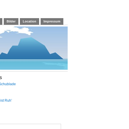
Bilder
Location
Impressum
s
 Schublade
ist Ruh’