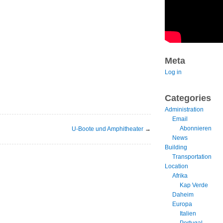
Meta
Log in
Categories
Administration
Email
Abonnieren
U-Boote und Amphitheater
→
News
Building
Transportation
Location
Afrika
Kap Verde
Daheim
Europa
Italien
Portugal