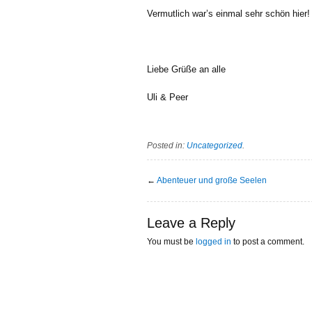
Vermutlich war’s einmal sehr schön hier!
Liebe Grüße an alle
Uli & Peer
Posted in:
Uncategorized
.
←
Abenteuer und große Seelen
Leave a Reply
You must be
logged in
to post a comment.