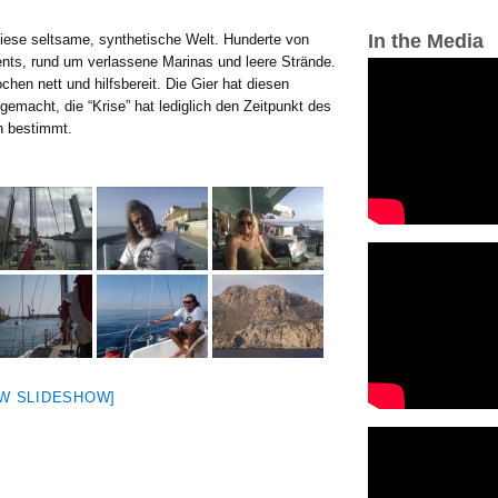
In the Media
iese seltsame, synthetische Welt. Hunderte von
nts, rund um verlassene Marinas und leere Strände.
hen nett und hilfsbereit. Die Gier hat diesen
gemacht, die “Krise” hat lediglich den Zeitpunkt des
n bestimmt.
W SLIDESHOW]