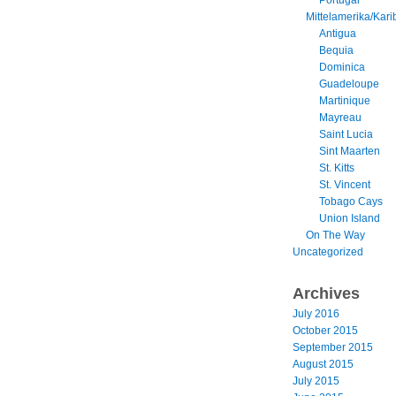
Mittelamerika/Kari
Antigua
Bequia
Dominica
Guadeloupe
Martinique
Mayreau
Saint Lucia
Sint Maarten
St. Kitts
St. Vincent
Tobago Cays
Union Island
On The Way
Uncategorized
Archives
July 2016
October 2015
September 2015
August 2015
July 2015